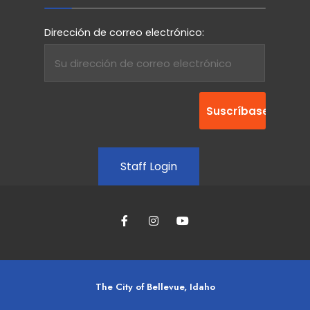
Dirección de correo electrónico:
Staff Login
The City of Bellevue, Idaho