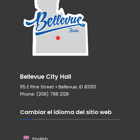
Bellevue City Hall
115 E Pine Street • Bellevue, ID 83313
Phone: (208) 788 2128
Cambiar el idioma del sitio web
English