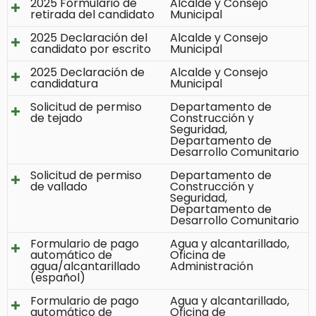
2025 Formulario de
Alcalde y Consejo
retirada del candidato
Municipal
2025 Declaración del
Alcalde y Consejo
candidato por escrito
Municipal
2025 Declaración de
Alcalde y Consejo
candidatura
Municipal
Solicitud de permiso
Departamento de
de tejado
Construcción y
Seguridad
,
Departamento de
Desarrollo Comunitario
Solicitud de permiso
Departamento de
de vallado
Construcción y
Seguridad
,
Departamento de
Desarrollo Comunitario
Formulario de pago
Agua y alcantarillado
,
automático de
Oficina de
agua/alcantarillado
Administración
(español)
Formulario de pago
Agua y alcantarillado
,
automático de
Oficina de