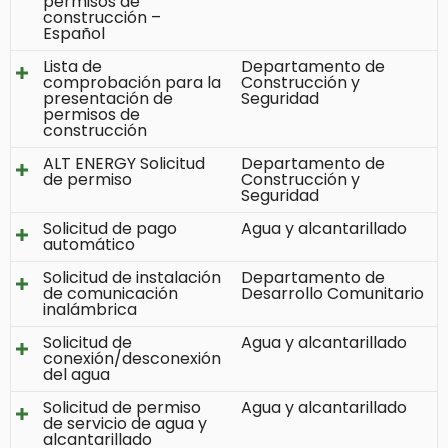
permisos de
construcción –
Español
Lista de
Departamento de
comprobación para la
Construcción y
presentación de
Seguridad
permisos de
construcción
ALT ENERGY Solicitud
Departamento de
de permiso
Construcción y
Seguridad
Solicitud de pago
Agua y alcantarillado
automático
Solicitud de instalación
Departamento de
de comunicación
Desarrollo Comunitario
inalámbrica
Solicitud de
Agua y alcantarillado
conexión/desconexión
del agua
Solicitud de permiso
Agua y alcantarillado
de servicio de agua y
alcantarillado