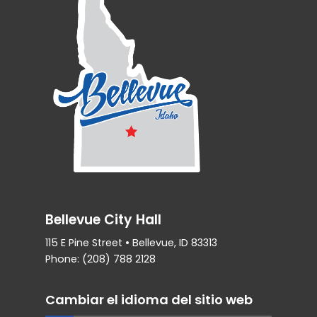
Bellevue City Hall
115 E Pine Street • Bellevue, ID 83313
Phone: (208) 788 2128
Cambiar el idioma del sitio web