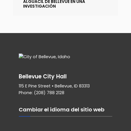
ALGUACIL DE BELLEVUE EN UNA
INVESTIGACIÓN
Bellevue City Hall
115 E Pine Street • Bellevue, ID 83313
Phone: (208) 788 2128
Cambiar el idioma del sitio web