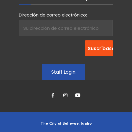
Dirección de correo electrónico:
Staff Login
The City of Bellevue, Idaho