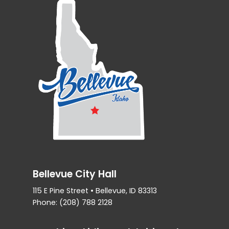
Bellevue City Hall
115 E Pine Street • Bellevue, ID 83313
Phone: (208) 788 2128