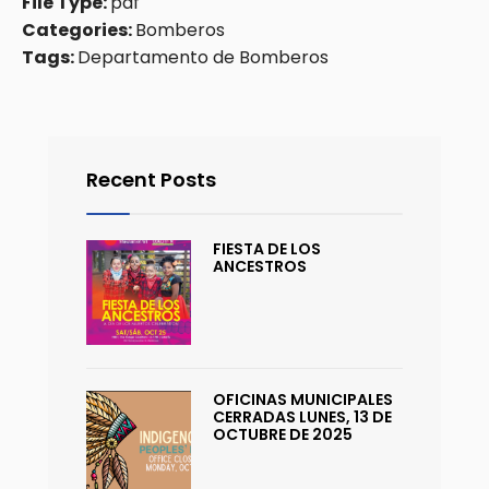
File Type:
pdf
Categories:
Bomberos
Tags:
Departamento de Bomberos
Recent Posts
FIESTA DE LOS
ANCESTROS
OFICINAS MUNICIPALES
CERRADAS LUNES, 13 DE
OCTUBRE DE 2025