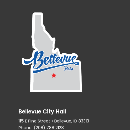
Bellevue City Hall
115 E Pine Street • Bellevue, ID 83313
Phone: (208) 788 2128