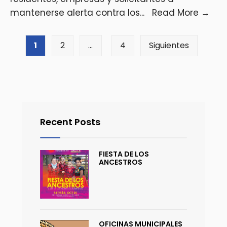
mantenerse alerta contra los
...
Read More
→
1
2
…
4
Siguientes
Recent Posts
FIESTA DE LOS
ANCESTROS
OFICINAS MUNICIPALES