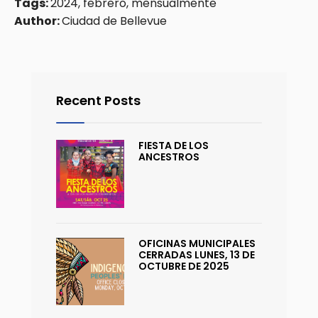
Tags:
2024, febrero, mensualmente
Author:
Ciudad de Bellevue
Recent Posts
FIESTA DE LOS
ANCESTROS
OFICINAS MUNICIPALES
CERRADAS LUNES, 13 DE
OCTUBRE DE 2025