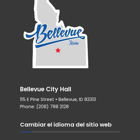
Bellevue City Hall
115 E Pine Street • Bellevue, ID 83313
Phone: (208) 788 2128
Cambiar el idioma del sitio web