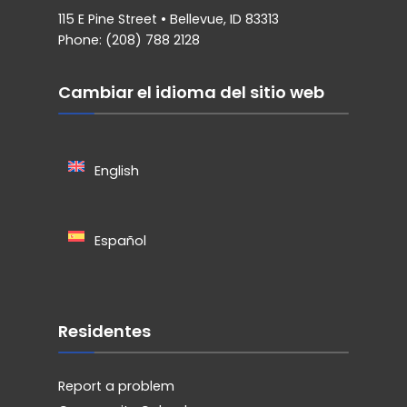
115 E Pine Street • Bellevue, ID 83313
Phone: (208) 788 2128
Cambiar el idioma del sitio web
English
Español
Residentes
Report a problem