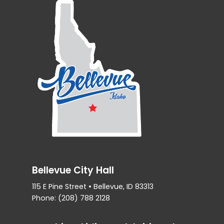
Bellevue City Hall
115 E Pine Street • Bellevue, ID 83313
Phone: (208) 788 2128