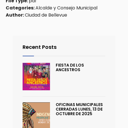
File Type:
pdf
Categories:
Alcalde y Consejo Municipal
Author:
Ciudad de Bellevue
Recent Posts
FIESTA DE LOS
ANCESTROS
OFICINAS MUNICIPALES
CERRADAS LUNES, 13 DE
OCTUBRE DE 2025