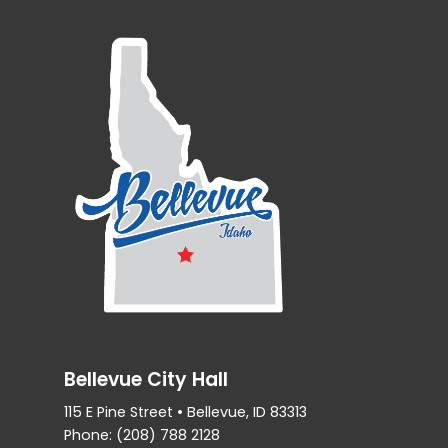
Bellevue City Hall
115 E Pine Street • Bellevue, ID 83313
Phone: (208) 788 2128