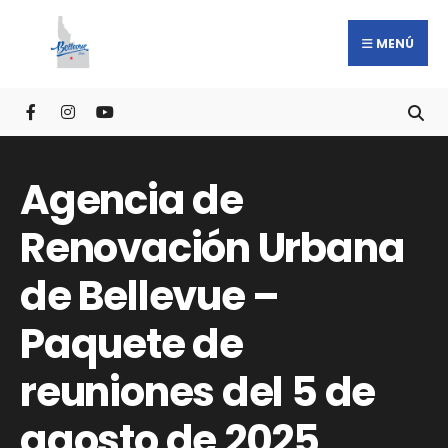
MENÚ
Agencia de
Renovación Urbana
de Bellevue –
Paquete de
reuniones del 5 de
agosto de 2025