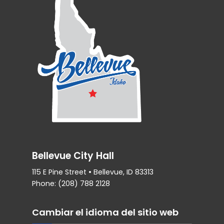
Bellevue City Hall
115 E Pine Street • Bellevue, ID 83313
Phone: (208) 788 2128
Cambiar el idioma del sitio web