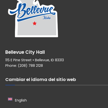
Bellevue City Hall
115 E Pine Street • Bellevue, ID 83313
Phone: (208) 788 2128
Cambiar el idioma del sitio web
English