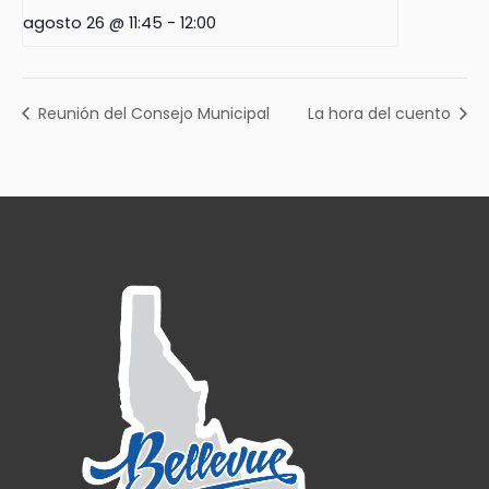
agosto 26 @ 11:45
-
12:00
Reunión del Consejo Municipal
La hora del cuento