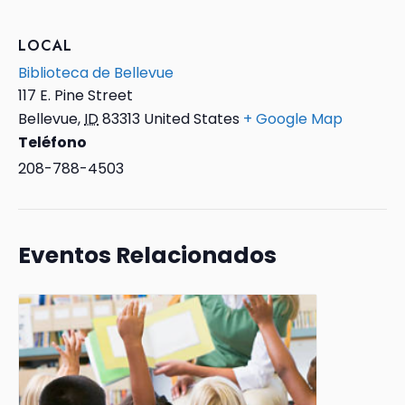
LOCAL
Biblioteca de Bellevue
117 E. Pine Street
Bellevue
,
ID
83313
United States
+ Google Map
Teléfono
208-788-4503
Eventos Relacionados