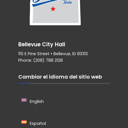
Bellevue City Hall
115 E Pine Street • Bellevue, ID 83313
Phone: (208) 788 2128
Cambiar el idioma del sitio web
English
Español