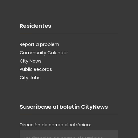
Residentes
Report a problem
Community Calendar
City News
Public Records
City Jobs
Suscríbase al boletín CityNews
Dirección de correo electrónico: