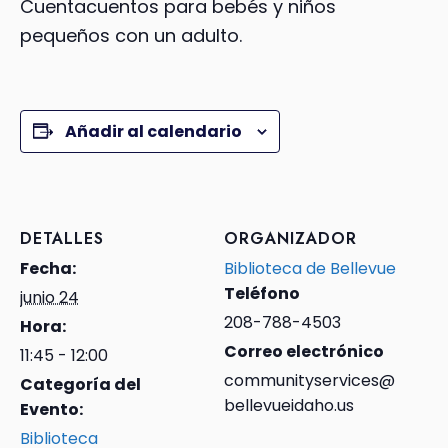
Cuentacuentos para bebés y niños
pequeños con un adulto.
Añadir al calendario
DETALLES
ORGANIZADOR
Fecha:
Biblioteca de Bellevue
Teléfono
junio 24
208-788-4503
Hora:
Correo electrónico
11:45 - 12:00
communityservices@
Categoría del
bellevueidaho.us
Evento:
Biblioteca