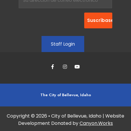
Staff Login
The City of Bellevue, Idaho
Copyright © 2026 • City of Bellevue, Idaho | Website
Development Donated by
Canyon.Works